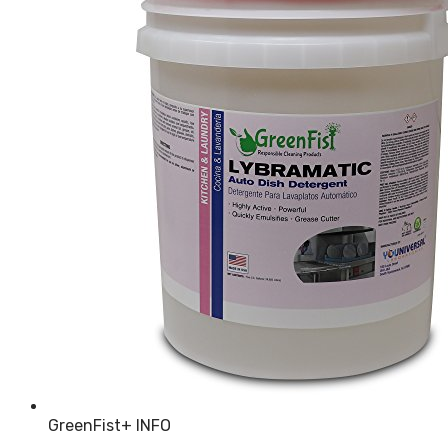
GreenFist
+ INFO