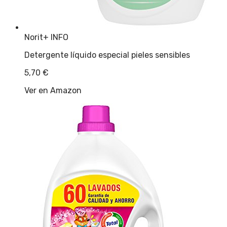
Norit
+ INFO
Detergente líquido especial pieles sensibles
5,70
€
Ver en Amazon