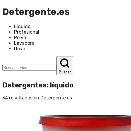
Detergente.es
Líquido
Profesional
Polvo
Lavadora
Dixan
Buscar
Detergentes
:
líquido
34
resultados en
Detergente.es