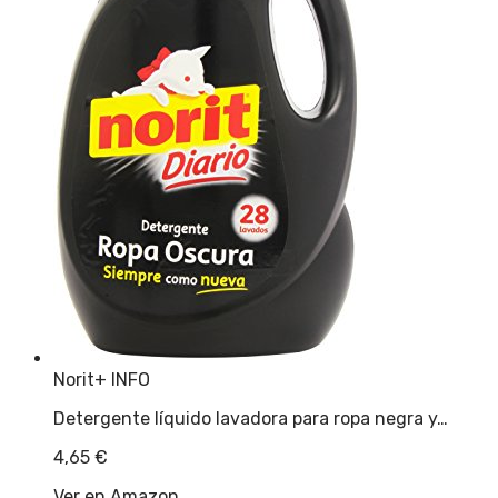
Norit
+ INFO
Detergente líquido lavadora para ropa negra y…
4,65
€
Ver en Amazon