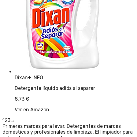
Dixan
+ INFO
Detergente líquido adiós al separar
8,73
€
Ver en Amazon
1
2
3
→
Primeras marcas para lavar. Detergentes de marcas
domésticas y profesionales de limpieza. El limpiador para