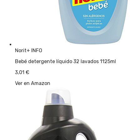
Norit
+ INFO
Bebé detergente líquido 32 lavados 1125ml
3,01
€
Ver en Amazon