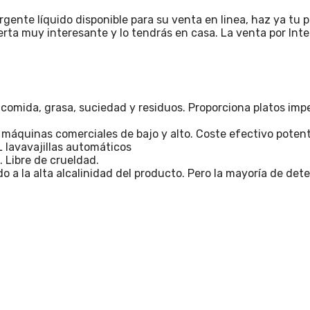
rgente líquido disponible para su venta en linea, haz ya tu 
erta muy interesante y lo tendrás en casa. La venta por Inte
e comida, grasa, suciedad y residuos. Proporciona platos 
máquinas comerciales de bajo y alto. Coste efectivo potent
 lavavajillas automáticos
 Libre de crueldad.
o a la alta alcalinidad del producto. Pero la mayoría de det