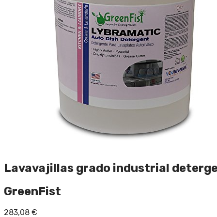
Lavavajillas grado industrial deterge
GreenFist
283,08
€