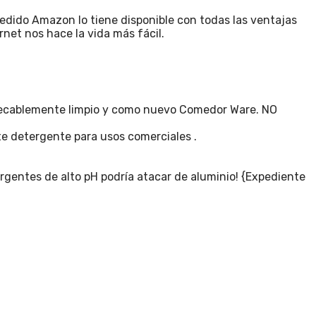
pedido Amazon lo tiene disponible con todas las ventajas
rnet nos hace la vida más fácil.
impecablemente limpio y como nuevo Comedor Ware. NO
e detergente para usos comerciales .
ergentes de alto pH podría atacar de aluminio! {Expediente