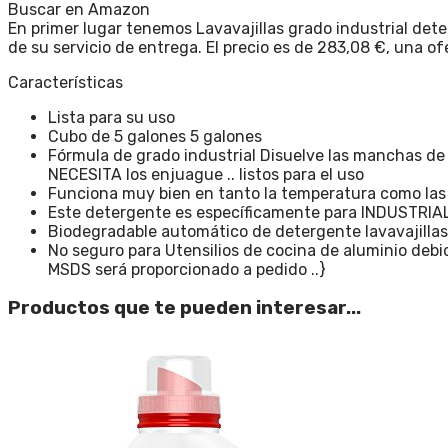
Buscar en Amazon
En primer lugar tenemos Lavavajillas grado industrial dete
de su servicio de entrega. El precio es de 283,08 €, una of
Características
Lista para su uso
Cubo de 5 galones 5 galones
Fórmula de grado industrial Disuelve las manchas d
NECESITA los enjuague .. listos para el uso
Funciona muy bien en tanto la temperatura como las 
Este detergente es específicamente para INDUSTRIAL
Biodegradable automático de detergente lavavajillas.
No seguro para Utensilios de cocina de aluminio debid
MSDS será proporcionado a pedido ..}
Productos que te pueden interesar...