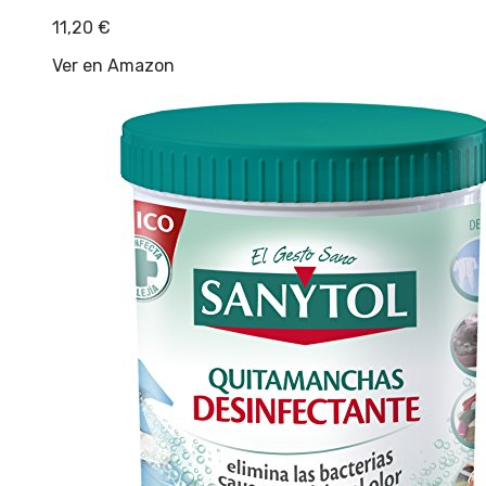
11,20
€
Ver en Amazon