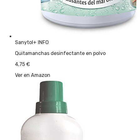
Sanytol
+ INFO
Quitamanchas desinfectante en polvo
4,75
€
Ver en Amazon