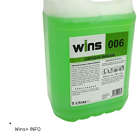
Wins
+ INFO