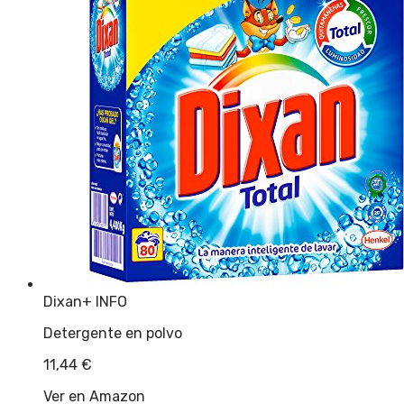
Dixan
+ INFO
Detergente en polvo
11,44
€
Ver en Amazon