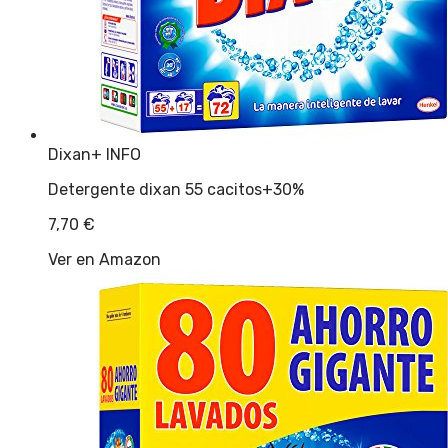
Dixan
+ INFO
Detergente dixan 55 cacitos+30%
7,70
€
Ver en Amazon