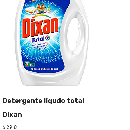
Detergente líqudo total
Dixan
6,29
€