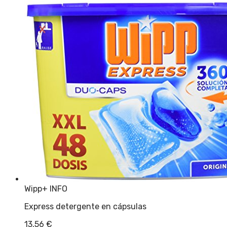
Wipp
+ INFO
Express detergente en cápsulas
13,56
€