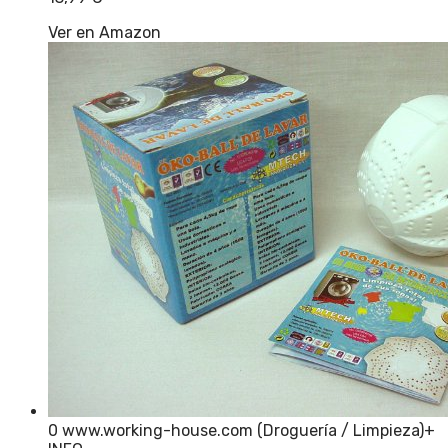
Ver en Amazon
0 www.working-house.com (Droguería / Limpieza)
+