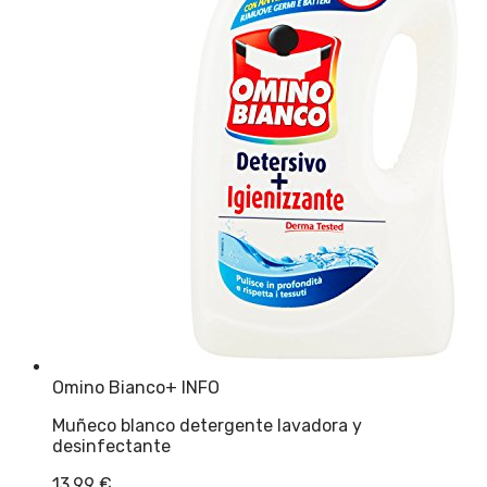
Omino Bianco
+ INFO
Muñeco blanco detergente lavadora y
desinfectante
13,99
€