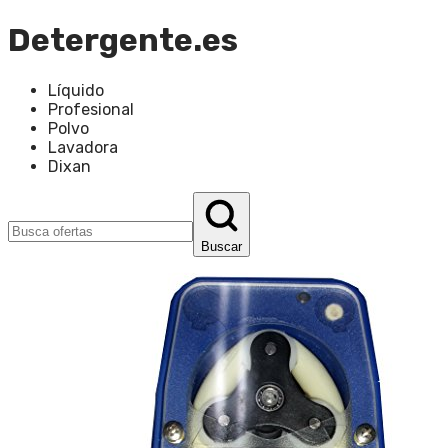
Detergente.es
Líquido
Profesional
Polvo
Lavadora
Dixan
Buscar