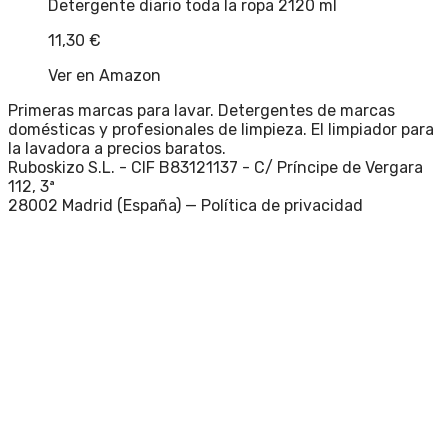
Detergente diario toda la ropa 2120 ml
11,30
€
Ver en Amazon
Primeras marcas para lavar. Detergentes de marcas
domésticas y profesionales de limpieza. El limpiador para
la lavadora a precios baratos.
Ruboskizo S.L. - CIF B83121137 - C/ Príncipe de Vergara
112, 3ª
28002 Madrid (España) —
Política de privacidad