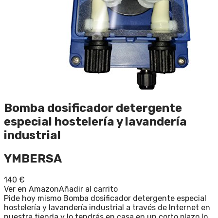
Bomba dosificador detergente
especial hostelería y lavandería
industrial
YMBERSA
140
€
Ver en Amazon
Añadir al carrito
Pide hoy mismo Bomba dosificador detergente especial
hostelería y lavandería industrial a través de Internet en
nuestra tienda y lo tendrás en casa en un corto plazo lo