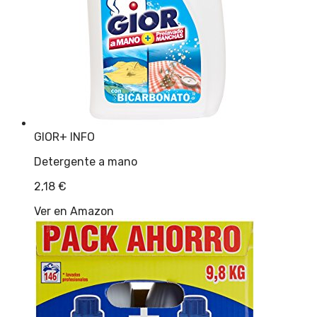
GIOR
+ INFO
Detergente a mano
2,18
€
Ver en Amazon