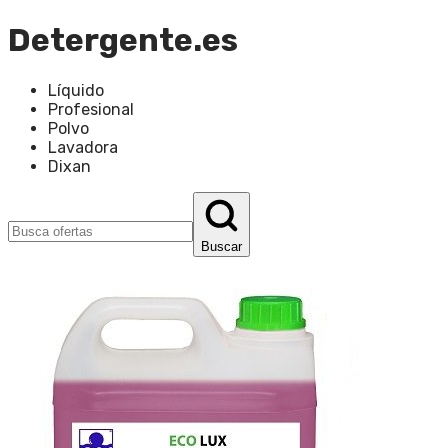
Detergente.es
Líquido
Profesional
Polvo
Lavadora
Dixan
Buscar