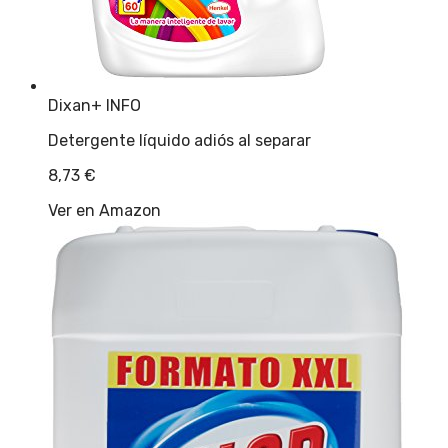
Dixan
+ INFO
Detergente líquido adiós al separar
8,73
€
Ver en Amazon