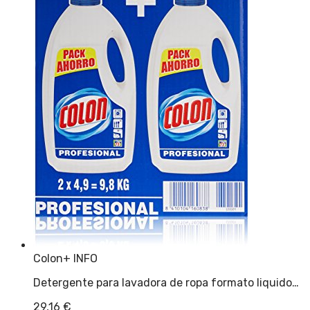
Colon
+ INFO
Detergente para lavadora de ropa formato liquido…
29,16
€