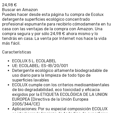
24,98
€
Buscar en Amazon
Puedes hacer desde esta página tu compra de Ecolux
detergente superficies ecológico concentrado
profesional espumante para recibirlo cómodamente en tu
casa con las ventajas de la compra con Amazon. Una
compra segura y por sólo 24,98 € ahora mismo y lo
tendrás en casa. La venta por Internet nos hace la vida
más fácil.
Características
ECOLUX 5 L. ECOLABEL
UE: ECOLABEL: ES-IB/20/001
Detergente ecológico altamente biodegradable de
uso diario para la limpieza de todo tipo de
superficies lavables
ECOLUX cumple con los criterios medioambientales
de bio degradabilidad, eco toxicidad y eficacia
exigidos por la ETIQUETA ECOLÓGICA DE LA UNION
EUROPEA (Directiva de la Unión Europea
2005/344/CE)
Aplicaciones: Por su especial composición ECOLUX