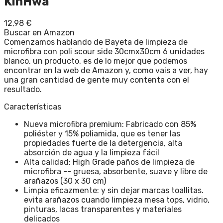
KinHwa
12,98
€
Buscar en Amazon
Comenzamos hablando de Bayeta de limpieza de
microfibra con poli scour side 30cmx30cm 6 unidades
blanco, un producto, es de lo mejor que podemos
encontrar en la web de Amazon y, como vais a ver, hay
una gran cantidad de gente muy contenta con el
resultado.
Características
Nueva microfibra premium: Fabricado con 85%
poliéster y 15% poliamida, que es tener las
propiedades fuerte de la detergencia, alta
absorción de agua y la limpieza fácil
Alta calidad: High Grade paños de limpieza de
microfibra -- gruesa, absorbente, suave y libre de
arañazos (30 x 30 cm)
Limpia eficazmente: y sin dejar marcas toallitas.
evita arañazos cuando limpieza mesa tops, vidrio,
pinturas, lacas transparentes y materiales
delicados