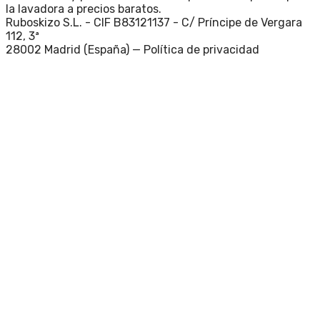
la lavadora a precios baratos.
Ruboskizo S.L. - CIF B83121137 - C/ Príncipe de Vergara
112, 3ª
28002 Madrid (España) —
Política de privacidad