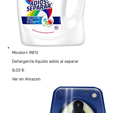
Micolor
+ INFO
Detergente líquido adiós al separar
8,03
€
Ver en Amazon