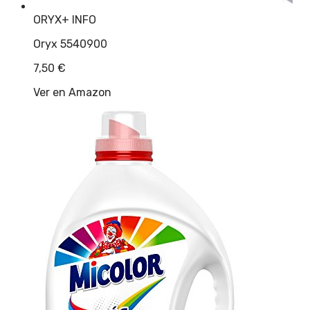
ORYX
+ INFO
Oryx 5540900
7,50
€
Ver en Amazon