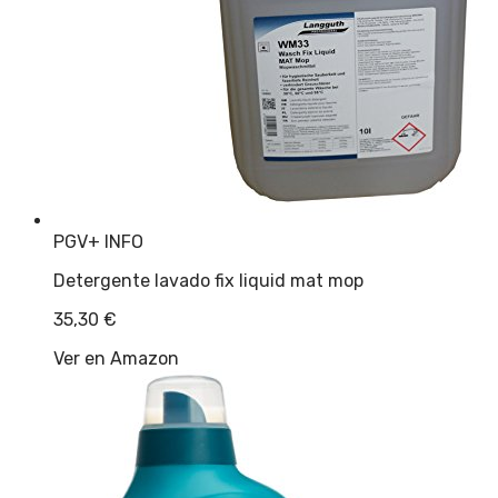
PGV
+ INFO
Detergente lavado fix liquid mat mop
35,30
€
Ver en Amazon