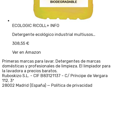
ECOLOGIC RICOLL
+ INFO
Detergente ecológico industrial multiusos…
308,55
€
Ver en Amazon
Primeras marcas para lavar. Detergentes de marcas
domésticas y profesionales de limpieza. El limpiador para
la lavadora a precios baratos.
Ruboskizo S.L. - CIF B83121137 - C/ Príncipe de Vergara
112, 3ª
28002 Madrid (España) —
Política de privacidad