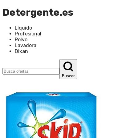
Detergente.es
Líquido
Profesional
Polvo
Lavadora
Dixan
Buscar