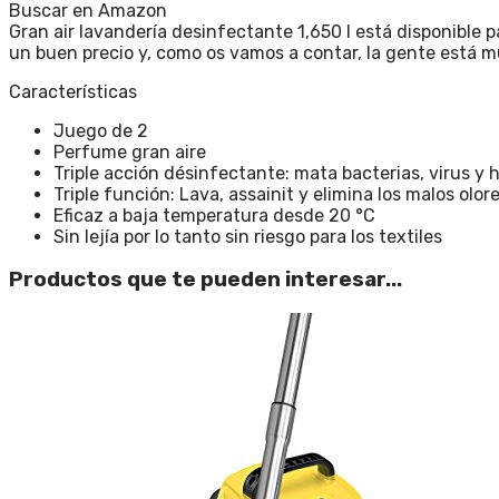
Buscar en Amazon
Gran air lavandería desinfectante 1,650 l está disponible 
un buen precio y, como os vamos a contar, la gente está m
Características
Juego de 2
Perfume gran aire
Triple acción désinfectante: mata bacterias, virus y 
Triple función: Lava, assainit y elimina los malos olor
Eficaz a baja temperatura desde 20 °C
Sin lejía por lo tanto sin riesgo para los textiles
Productos que te pueden interesar...