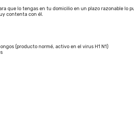
para que lo tengas en tu domicilio en un plazo razonable lo 
uy contenta con él.
hongos (producto normé, activo en el virus H1 N1)
es