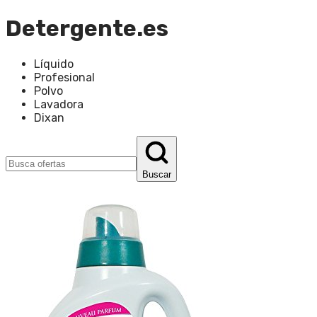
Detergente.es
Líquido
Profesional
Polvo
Lavadora
Dixan
Buscar