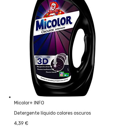
Micolor
+ INFO
Detergente líquido colores oscuros
4,39
€