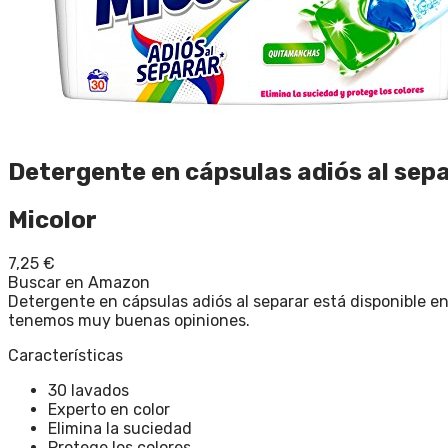
Detergente en cápsulas adiós al sep
Micolor
7,25
€
Buscar en Amazon
Detergente en cápsulas adiós al separar está disponible e
tenemos muy buenas opiniones.
Características
30 lavados
Experto en color
Elimina la suciedad
Protege los colores