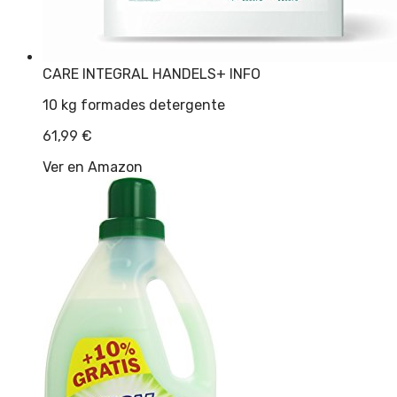
CARE INTEGRAL HANDELS
+ INFO
10 kg formades detergente
61,99
€
Ver en Amazon