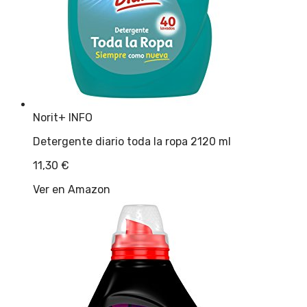
Norit
+ INFO
Detergente diario toda la ropa 2120 ml
11,30
€
Ver en Amazon