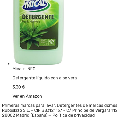
Mical
+ INFO
Detergente líquido con aloe vera
3,30
€
Ver en Amazon
Primeras marcas para lavar. Detergentes de marcas doméstic
Ruboskizo S.L. - CIF B83121137 - C/ Príncipe de Vergara 112
28002 Madrid (España) —
Política de privacidad