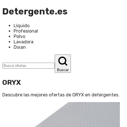
Detergente.es
Líquido
Profesional
Polvo
Lavadora
Dixan
Buscar
ORYX
Descubre las mejores ofertas de
ORYX
en
detergentes
.