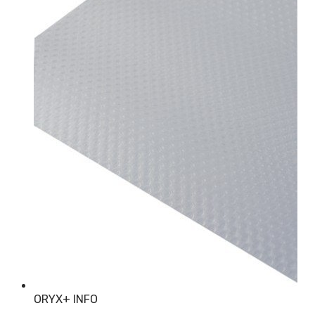
ORYX
+ INFO