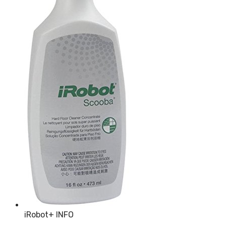
iRobot
+ INFO