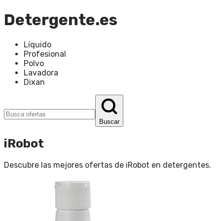
Detergente.es
Líquido
Profesional
Polvo
Lavadora
Dixan
Buscar
iRobot
Descubre las mejores ofertas de
iRobot
en
detergentes
.