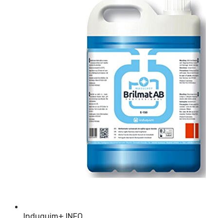
Induquim
+ INFO