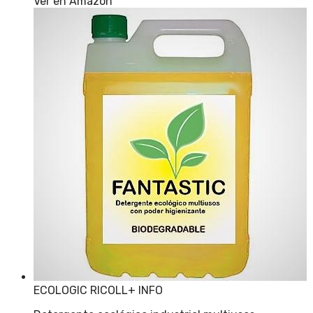
Ver en Amazon
ECOLOGIC RICOLL
+ INFO