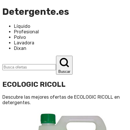
Detergente.es
Líquido
Profesional
Polvo
Lavadora
Dixan
Buscar
ECOLOGIC RICOLL
Descubre las mejores ofertas de
ECOLOGIC RICOLL
en
detergentes
.