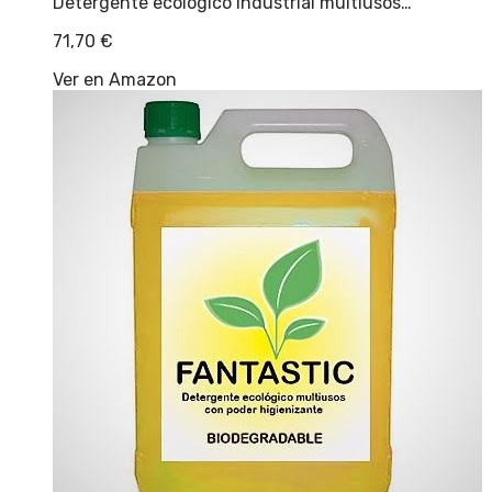
Detergente ecológico industrial multiusos…
71,70
€
Ver en Amazon