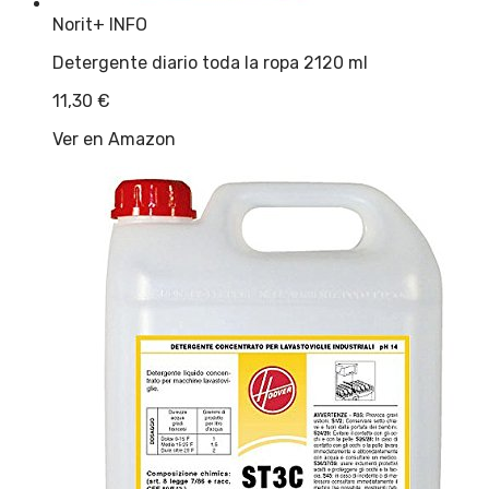
Norit
+ INFO
Detergente diario toda la ropa 2120 ml
11,30
€
Ver en Amazon