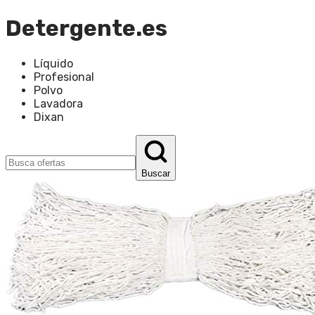
Detergente.es
Líquido
Profesional
Polvo
Lavadora
Dixan
Buscar