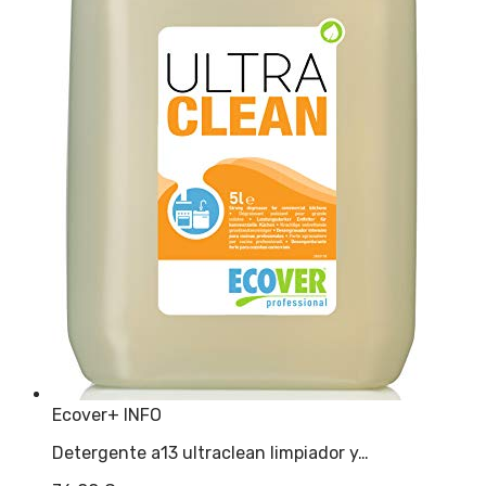
Ecover
+ INFO
Detergente a13 ultraclean limpiador y…