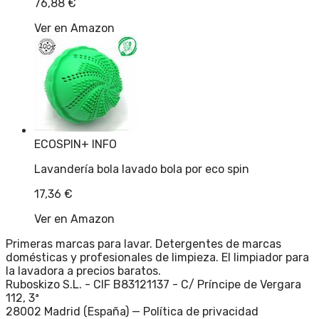
76,88
€
Ver en Amazon
ECOSPIN
+ INFO
Lavandería bola lavado bola por eco spin
17,36
€
Ver en Amazon
Primeras marcas para lavar. Detergentes de marcas
domésticas y profesionales de limpieza. El limpiador para
la lavadora a precios baratos.
Ruboskizo S.L. - CIF B83121137 - C/ Príncipe de Vergara
112, 3ª
28002 Madrid (España) —
Política de privacidad