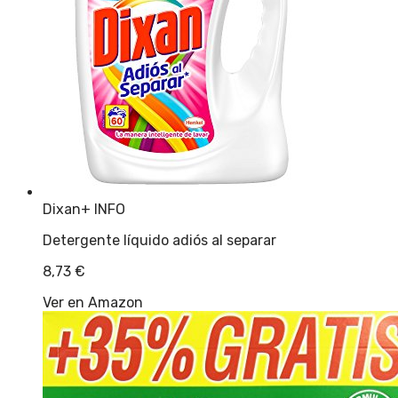
Dixan
+ INFO
Detergente líquido adiós al separar
8,73
€
Ver en Amazon