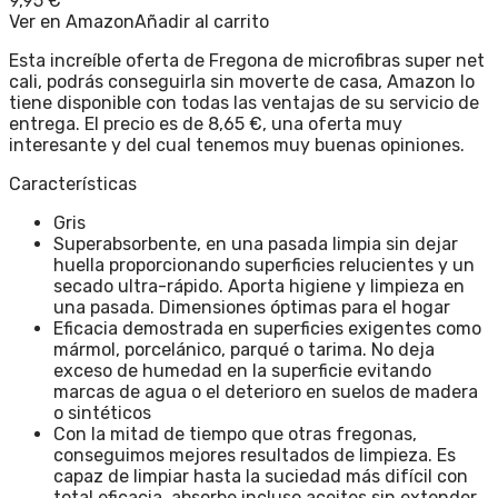
9,95
€
Ver en Amazon
Añadir al carrito
Esta increíble oferta de Fregona de microfibras super net
cali, podrás conseguirla sin moverte de casa, Amazon lo
tiene disponible con todas las ventajas de su servicio de
entrega. El precio es de 8,65 €, una oferta muy
interesante y del cual tenemos muy buenas opiniones.
Características
Gris
Superabsorbente, en una pasada limpia sin dejar
huella proporcionando superficies relucientes y un
secado ultra-rápido. Aporta higiene y limpieza en
una pasada. Dimensiones óptimas para el hogar
Eficacia demostrada en superficies exigentes como
mármol, porcelánico, parqué o tarima. No deja
exceso de humedad en la superficie evitando
marcas de agua o el deterioro en suelos de madera
o sintéticos
Con la mitad de tiempo que otras fregonas,
conseguimos mejores resultados de limpieza. Es
capaz de limpiar hasta la suciedad más difícil con
total eficacia, absorbe incluso aceites sin extender