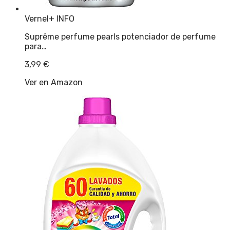
Vernel
+ INFO
Suprême perfume pearls potenciador de perfume
para…
3,99
€
Ver en Amazon