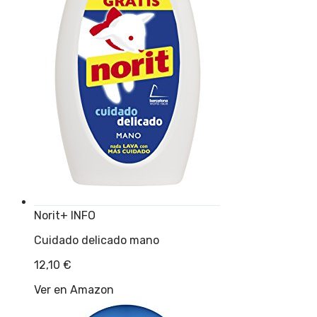
Norit
+ INFO
Cuidado delicado mano
12,10
€
Ver en Amazon