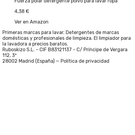
Fuerza polar detergente polvo para lavar ropa
4,38
€
Ver en Amazon
Primeras marcas para lavar. Detergentes de marcas
domésticas y profesionales de limpieza. El limpiador para
la lavadora a precios baratos.
Ruboskizo S.L. - CIF B83121137 - C/ Príncipe de Vergara
112, 3ª
28002 Madrid (España) —
Política de privacidad