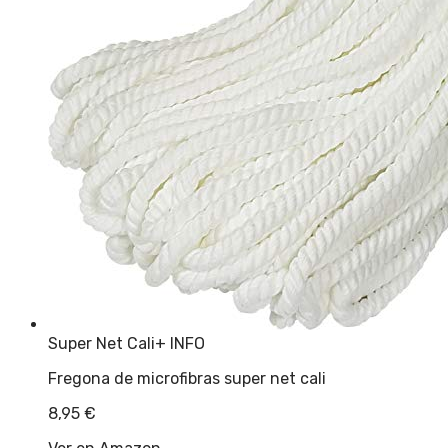
Super Net Cali
+ INFO
Fregona de microfibras super net cali
8,95
€