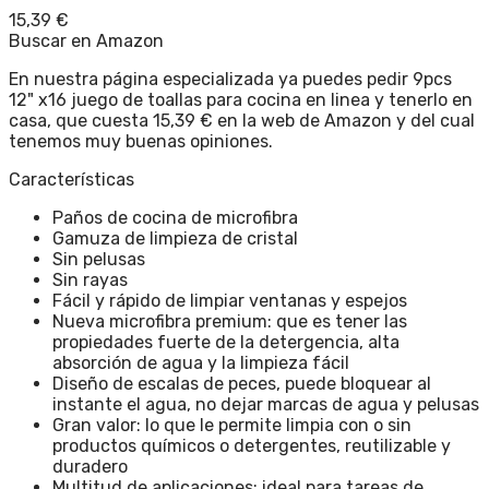
15,39
€
Buscar en Amazon
En nuestra página especializada ya puedes pedir 9pcs
12" x16 juego de toallas para cocina en linea y tenerlo en
casa, que cuesta 15,39 € en la web de Amazon y del cual
tenemos muy buenas opiniones.
Características
Paños de cocina de microfibra
Gamuza de limpieza de cristal
Sin pelusas
Sin rayas
Fácil y rápido de limpiar ventanas y espejos
Nueva microfibra premium: que es tener las
propiedades fuerte de la detergencia, alta
absorción de agua y la limpieza fácil
Diseño de escalas de peces, puede bloquear al
instante el agua, no dejar marcas de agua y pelusas
Gran valor: lo que le permite limpia con o sin
productos químicos o detergentes, reutilizable y
duradero
Multitud de aplicaciones: ideal para tareas de