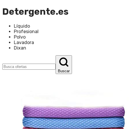
Detergente.es
Líquido
Profesional
Polvo
Lavadora
Dixan
Buscar