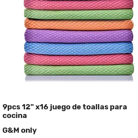
9pcs 12" x16 juego de toallas para
cocina
G&M only