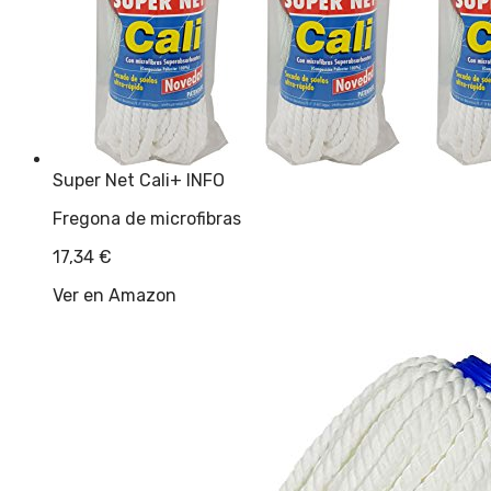
Super Net Cali
+ INFO
Fregona de microfibras
17,34
€
Ver en Amazon