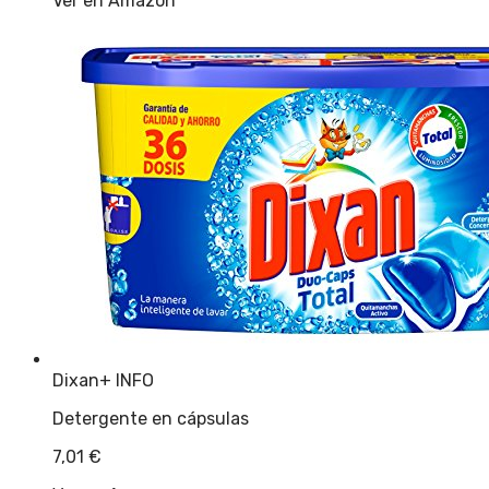
Ver en Amazon
Dixan
+ INFO
Detergente en cápsulas
7,01
€