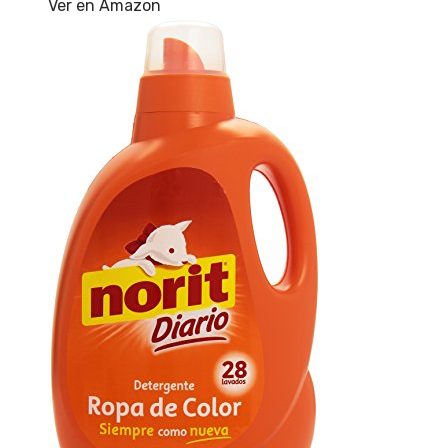
Ver en Amazon